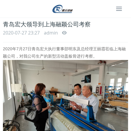
Togg
navi
青岛宏大领导到上海融颖公司考察
2020-07-27 23:27
admin
2020年7月27日青岛宏大执行董事邵明东及总经理王丽霞莅临上海融
颖公司，对我公司生产的新型活动盖板骨进行
考察。