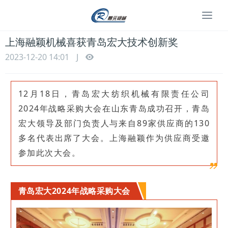
Togg
navi
上海融颖机械喜获青岛宏大技术创新奖
2023-12-20 14:01
J
12月18日，青岛宏大纺织机械有限责任公司
2024年战略采购大会在山东青岛成功召开，青岛
宏大领导及部门负责人与来自89家供应商的130
多名代表出席了大会。上海融颖作为供应商受邀
参加此次大会。
青岛宏大2024年战略采购大会