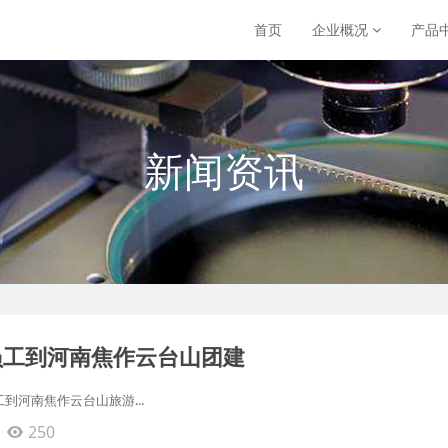
首页
企业概况
产品
新闻资讯
员工到河南焦作云台山团建
到河南焦作云台山旅游...
250